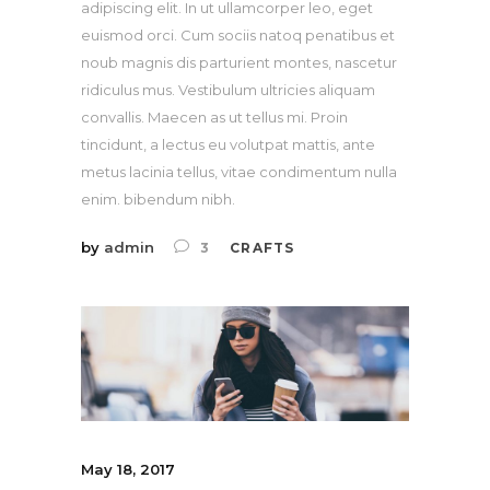
adipiscing elit. In ut ullamcorper leo, eget
euismod orci. Cum sociis natoq penatibus et
noub magnis dis parturient montes, nascetur
ridiculus mus. Vestibulum ultricies aliquam
convallis. Maecen as ut tellus mi. Proin
tincidunt, a lectus eu volutpat mattis, ante
metus lacinia tellus, vitae condimentum nulla
enim. bibendum nibh.
by
admin
3
CRAFTS
May 18, 2017