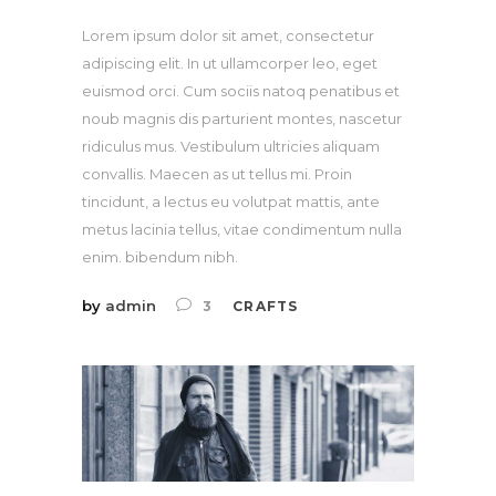
Lorem ipsum dolor sit amet, consectetur
adipiscing elit. In ut ullamcorper leo, eget
euismod orci. Cum sociis natoq penatibus et
noub magnis dis parturient montes, nascetur
ridiculus mus. Vestibulum ultricies aliquam
convallis. Maecen as ut tellus mi. Proin
tincidunt, a lectus eu volutpat mattis, ante
metus lacinia tellus, vitae condimentum nulla
enim. bibendum nibh.
by
admin
3
CRAFTS