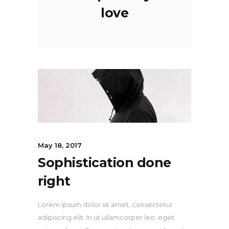
love
May 18, 2017
Sophistication done
right
Lorem ipsum dolor sit amet, consectetur
adipiscing elit. In ut ullamcorper leo, eget