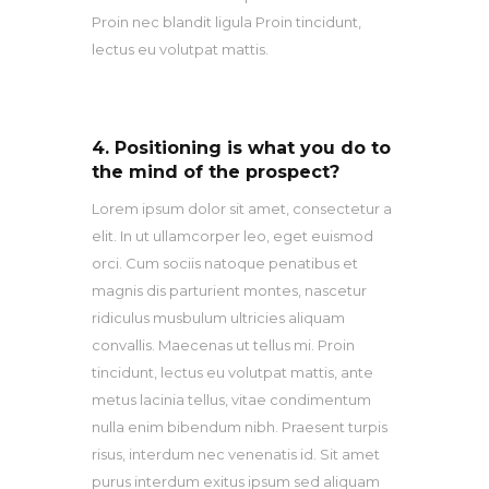
Proin nec blandit ligula Proin tincidunt,
lectus eu volutpat mattis.
4. Positioning is what you do to
the mind of the prospect?
Lorem ipsum dolor sit amet, consectetur a
elit. In ut ullamcorper leo, eget euismod
orci. Cum sociis natoque penatibus et
magnis dis parturient montes, nascetur
ridiculus musbulum ultricies aliquam
convallis. Maecenas ut tellus mi. Proin
tincidunt, lectus eu volutpat mattis, ante
metus lacinia tellus, vitae condimentum
nulla enim bibendum nibh. Praesent turpis
risus, interdum nec venenatis id. Sit amet
purus interdum exitus ipsum sed aliquam