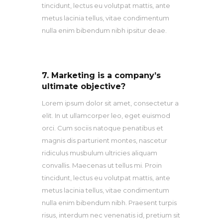
tincidunt, lectus eu volutpat mattis, ante
metus lacinia tellus, vitae condimentum
nulla enim bibendum nibh ipsitur deae.
7. Marketing is a company’s
ultimate objective?
Lorem ipsum dolor sit amet, consectetur a
elit. In ut ullamcorper leo, eget euismod
orci. Cum sociis natoque penatibus et
magnis dis parturient montes, nascetur
ridiculus musbulum ultricies aliquam
convallis. Maecenas ut tellus mi. Proin
tincidunt, lectus eu volutpat mattis, ante
metus lacinia tellus, vitae condimentum
nulla enim bibendum nibh. Praesent turpis
risus, interdum nec venenatis id, pretium sit