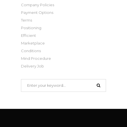
Company Policies
Payment Options
Terms
Positioning
Efficient
Marketplace
Conditions
Mind Procedure
Delivery Job
Search
for: