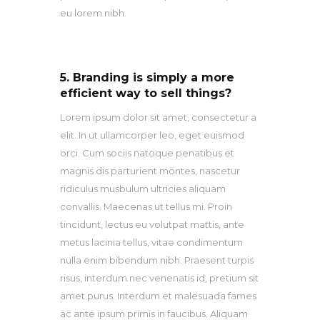
eu lorem nibh.
5. Branding is simply a more
efficient way to sell things?
Lorem ipsum dolor sit amet, consectetur a
elit. In ut ullamcorper leo, eget euismod
orci. Cum sociis natoque penatibus et
magnis dis parturient montes, nascetur
ridiculus musbulum ultricies aliquam
convallis. Maecenas ut tellus mi. Proin
tincidunt, lectus eu volutpat mattis, ante
metus lacinia tellus, vitae condimentum
nulla enim bibendum nibh. Praesent turpis
risus, interdum nec venenatis id, pretium sit
amet purus. Interdum et malesuada fames
ac ante ipsum primis in faucibus. Aliquam