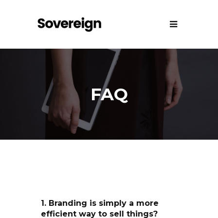
FAQ
1. Branding is simply a more
efficient way to sell things?