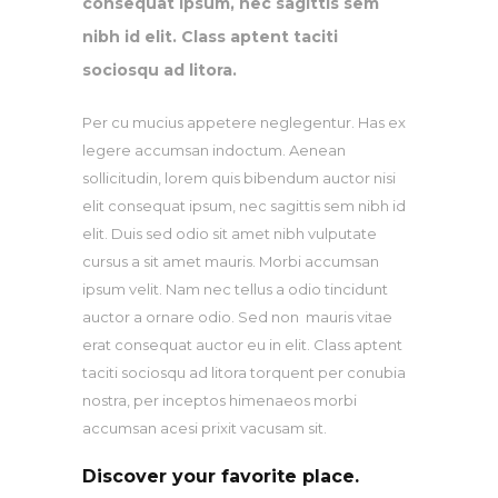
consequat ipsum, nec sagittis sem
nibh id elit. Class aptent taciti
sociosqu ad litora.
Per cu mucius appetere neglegentur. Has ex
legere accumsan indoctum. Aenean
sollicitudin, lorem quis bibendum auctor nisi
elit consequat ipsum, nec sagittis sem nibh id
elit. Duis sed odio sit amet nibh vulputate
cursus a sit amet mauris. Morbi accumsan
ipsum velit. Nam nec tellus a odio tincidunt
auctor a ornare odio. Sed non mauris vitae
erat consequat auctor eu in elit. Class aptent
taciti sociosqu ad litora torquent per conubia
nostra, per inceptos himenaeos morbi
accumsan acesi prixit vacusam sit.
Discover your favorite place.