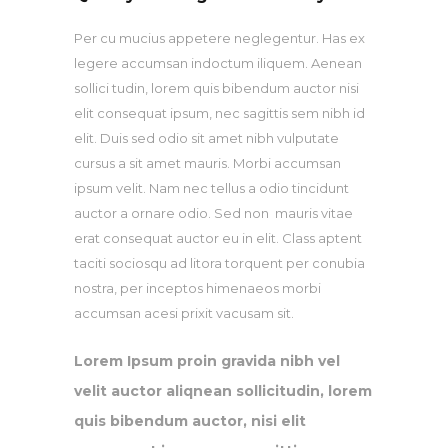
Per cu mucius appetere neglegentur. Has ex
legere accumsan indoctum iliquem. Aenean
sollici tudin, lorem quis bibendum auctor nisi
elit consequat ipsum, nec sagittis sem nibh id
elit. Duis sed odio sit amet nibh vulputate
cursus a sit amet mauris. Morbi accumsan
ipsum velit. Nam nec tellus a odio tincidunt
auctor a ornare odio. Sed non mauris vitae
erat consequat auctor eu in elit. Class aptent
taciti sociosqu ad litora torquent per conubia
nostra, per inceptos himenaeos morbi
accumsan acesi prixit vacusam sit.
Lorem Ipsum proin gravida nibh vel
velit auctor aliqnean sollicitudin, lorem
quis bibendum auctor, nisi elit