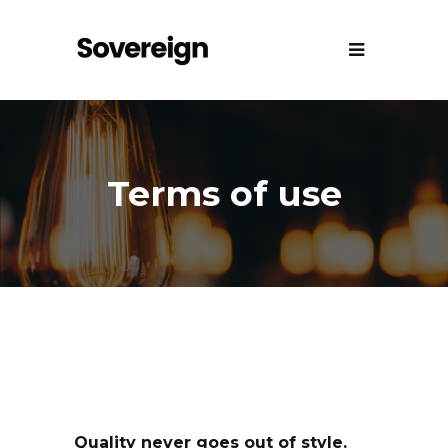
Terms of use
Quality never goes out of style.