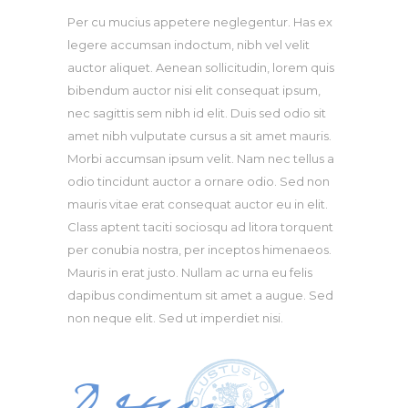
Per cu mucius appetere neglegentur. Has ex
legere accumsan indoctum, nibh vel velit
auctor aliquet. Aenean sollicitudin, lorem quis
bibendum auctor nisi elit consequat ipsum,
nec sagittis sem nibh id elit. Duis sed odio sit
amet nibh vulputate cursus a sit amet mauris.
Morbi accumsan ipsum velit. Nam nec tellus a
odio tincidunt auctor a ornare odio. Sed non
mauris vitae erat consequat auctor eu in elit.
Class aptent taciti sociosqu ad litora torquent
per conubia nostra, per inceptos himenaeos.
Mauris in erat justo. Nullam ac urna eu felis
dapibus condimentum sit amet a augue. Sed
non neque elit. Sed ut imperdiet nisi.