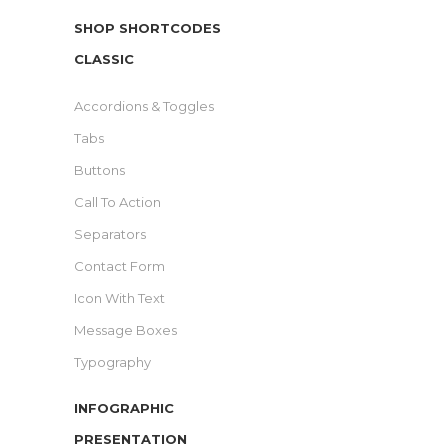
SHOP SHORTCODES
CLASSIC
Accordions & Toggles
Tabs
Buttons
Call To Action
Separators
Contact Form
Icon With Text
Message Boxes
Typography
INFOGRAPHIC
PRESENTATION