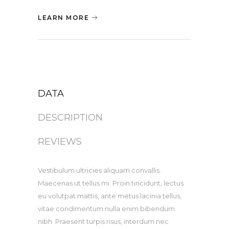
LEARN MORE
DATA
DESCRIPTION
REVIEWS
Vestibulum ultricies aliquam convallis.
Maecenas ut tellus mi. Proin tincidunt, lectus
eu volutpat mattis, ante metus lacinia tellus,
vitae condimentum nulla enim bibendum
nibh. Praesent turpis risus, interdum nec