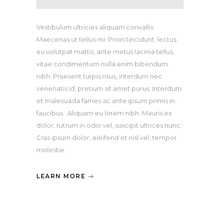
Vestibulum ultricies aliquam convallis.
Maecenas ut tellus mi. Proin tincidunt, lectus
eu volutpat mattis, ante metus lacinia tellus,
vitae condimentum nulla enim bibendum
nibh. Praesent turpis risus, interdum nec
venenatis id, pretium sit amet purus. Interdum
et malesuada fames ac ante ipsum primis in
faucibus. Aliquam eu lorem nibh. Mauris ex
dolor, rutrum in odio vel, suscipit ultrices nunc.
Cras ipsum dolor, eleifend et nisl vel, tempor
molestie.
LEARN MORE