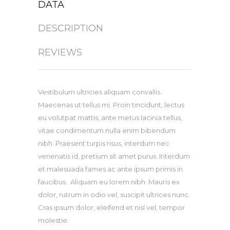
DATA
DESCRIPTION
REVIEWS
Vestibulum ultricies aliquam convallis.
Maecenas ut tellus mi. Proin tincidunt, lectus
eu volutpat mattis, ante metus lacinia tellus,
vitae condimentum nulla enim bibendum
nibh. Praesent turpis risus, interdum nec
venenatis id, pretium sit amet purus. Interdum
et malesuada fames ac ante ipsum primis in
faucibus. Aliquam eu lorem nibh. Mauris ex
dolor, rutrum in odio vel, suscipit ultrices nunc.
Cras ipsum dolor, eleifend et nisl vel, tempor
molestie.