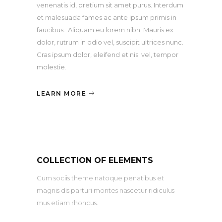
venenatis id, pretium sit amet purus. Interdum
et malesuada fames ac ante ipsum primis in
faucibus. Aliquam eu lorem nibh. Mauris ex
dolor, rutrum in odio vel, suscipit ultrices nunc.
Cras ipsum dolor, eleifend et nisl vel, tempor
molestie.
LEARN MORE
COLLECTION OF ELEMENTS
Cum sociis theme natoque penatibus et
magnis dis parturi montes nascetur ridiculus
mus etiam rhoncus.